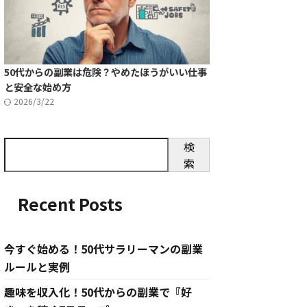
50代からの副業は危険？やめたほうがいい仕事
と安全な始め方
2026/3/22
検
索
Recent Posts
今すぐ始める！50代サラリーマンの副業
ルールと実例
趣味を収入化！50代からの副業で『好