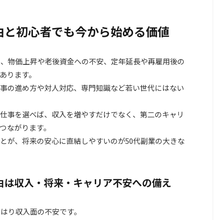
由と初心者でも今から始める価値
は、物価上昇や老後資金への不安、定年延長や再雇用後の
あります。
仕事の進め方や対人対応、専門知識など若い世代にはない
仕事を選べば、収入を増やすだけでなく、第二のキャリ
つながります。
とが、将来の安心に直結しやすいのが50代副業の大きな
由は収入・将来・キャリア不安への備え
やはり収入面の不安です。