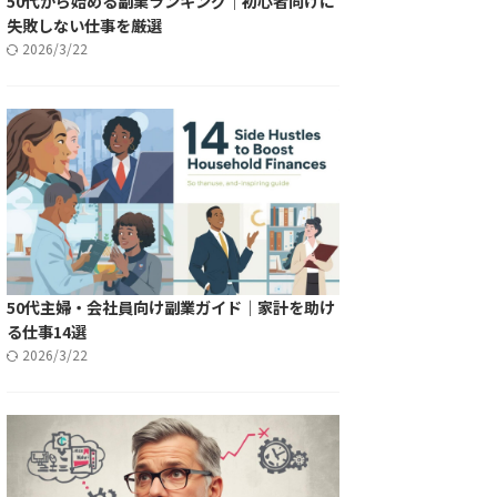
50代から始める副業ランキング｜初心者向けに
失敗しない仕事を厳選
2026/3/22
50代主婦・会社員向け副業ガイド｜家計を助け
る仕事14選
2026/3/22