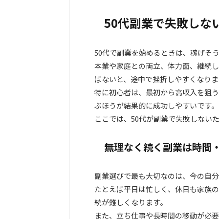
50代副業で失敗しな
50代で副業を始めるときは、稼げそ
本業や家庭との両立、体力面、継続し
ばないと、途中で挫折しやすくなりま
特に初心者は、最初から高収入を狙う
ぶほうが結果的に成功しやすいです。
ここでは、50代が副業で失敗しない
無理なく続く副業は時間
副業選びで最も大切なのは、今の自分
たとえば平日は忙しく、休日も家族の
続が難しくなります。
また、立ち仕事や長時間の移動が必要