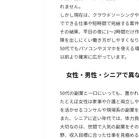
れません。
しかし現在は、クラウドソーシングや
でできる仕事や短時間で完結する案件
その結果、平日の夜に1〜2時間だけ
障を出しにくい働き方がしやすくなり
50代でもパソコンやスマホを使える
以前より確実に広がっています。
女性・男性・シニアで異
50代の副業と一口にいっても、置か
たとえば女性は家事や介護と両立しや
を活かせるコンサルや現場系の副業を
また、シニアに近い年代では、体力負
大切なのは、世間で人気の副業をその
野、収入目標に合った仕事を見極める