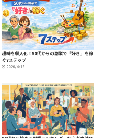
趣味を収入化！50代からの副業で『好き』を稼
ぐ7ステップ
2026/4/19