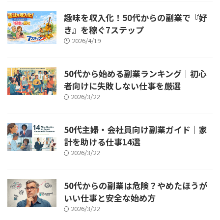
趣味を収入化！50代からの副業で『好
き』を稼ぐ7ステップ
2026/4/19
50代から始める副業ランキング｜初心
者向けに失敗しない仕事を厳選
2026/3/22
50代主婦・会社員向け副業ガイド｜家
計を助ける仕事14選
2026/3/22
50代からの副業は危険？やめたほうが
いい仕事と安全な始め方
2026/3/22