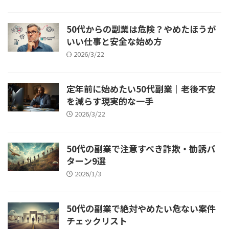
50代からの副業は危険？やめたほうが
いい仕事と安全な始め方
2026/3/22
定年前に始めたい50代副業｜老後不安
を減らす現実的な一手
2026/3/22
50代の副業で注意すべき詐欺・勧誘パ
ターン9選
2026/1/3
50代の副業で絶対やめたい危ない案件
チェックリスト